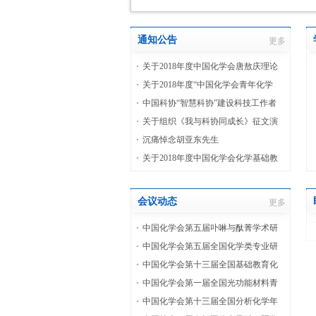
通知公告
更多
关于2018年度中国化学会唐敖庆理论
化学青年奖评审结果的公示
关于2018年度“中国化学会青年化学
奖”推荐/申请工作的通知
中国科协“智慧科协”建设科技工作者
问卷调查
关于组织《我与科协同成长》征文演
讲比赛的通知
沉痛悼念胡亚东先生
关于2018年度中国化学会化学基础教
育奖评审结果的公示
会议动态
更多
中国化学会第五届卟啉与酞菁学术研
讨会第三轮通知
中国化学会第五届全国化学类专业研
究生化学课程与教学研讨会 （第一轮
中国化学会第十三届全国基础教育化
通知）
学新课程实施成果交流大会通知（第
中国化学会第一届全国光功能材料青
一轮）
年学者研讨会第一轮通知
中国化学会第十三届全国分析化学年
会 第二轮通知