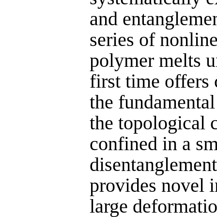
and entanglemen
series of nonli
polymer melts un
first time offer
the fundamental 
the topological 
confined in a sm
disentanglement
provides novel i
large deformati