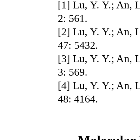
[1] Lu, Y. Y.; An,
2: 561.
[2] Lu, Y. Y.; An,
47: 5432.
[3] Lu, Y. Y.; An,
3: 569.
[4] Lu, Y. Y.; An,
48: 4164.