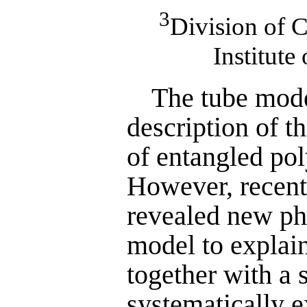
3
Division of 
Institut
The tube mode
description of t
of entangled pol
However, recent
revealed new phe
model to explai
together with a 
systematically 