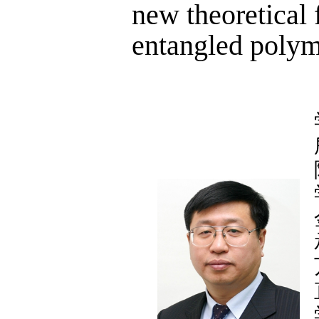
new theoretical 
entangled polym