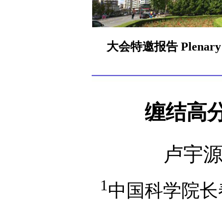
大会特邀报告 Plenary L
缠结高
卢宇
1
中国科学院长