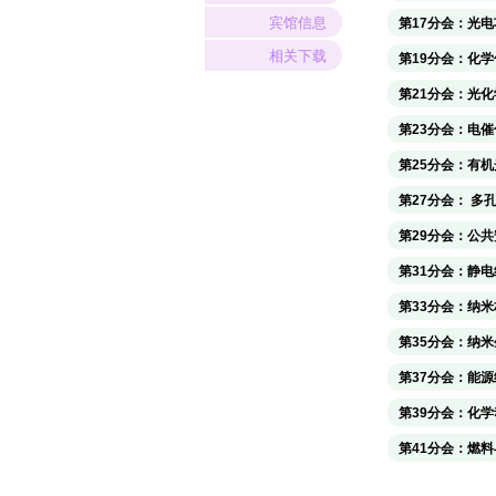
宾馆信息
第17分会：光
相关下载
第19分会：化
联系我们
第21分会：光化
第23分会：电
第25分会：有机
第27分会： 多
第29分会：公
第31分会：静
第33分会：纳
第35分会：纳
第37分会：能
第39分会：化
第41分会：燃