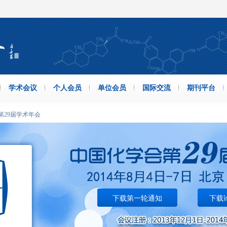
学术会议
个人会员
单位会员
国际交流
期刊平台
第29届学术年会
下载第一轮通知
下载