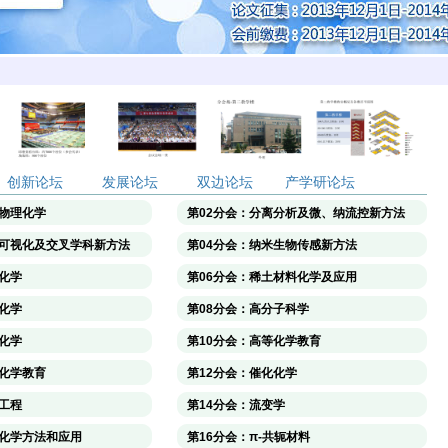
创新论坛
发展论坛
双边论坛
产学研论坛
面物理化学
第02分会：分离分析及微、纳流控新方法
析可视化及交叉学科新方法
第04分会：纳米生物传感新方法
化学
第06分会：稀土材料化学及应用
化学
第08分会：高分子科学
化学
第10分会：高等化学教育
础化学教育
第12分会：催化化学
工程
第14分会：流变学
论化学方法和应用
第16分会：π-共轭材料