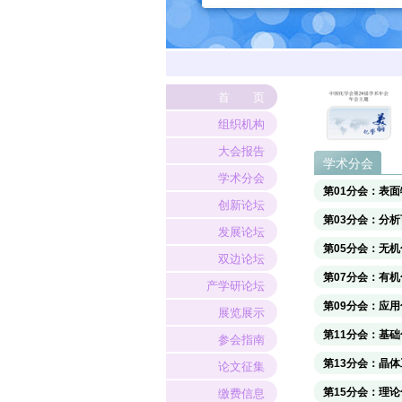
首 页
组织机构
大会报告
学术分会
学术分会
第01分会：表
创新论坛
第03分会：分
发展论坛
第05分会：无机
双边论坛
第07分会：有机
产学研论坛
第09分会：应用
展览展示
第11分会：基
参会指南
第13分会：晶体
论文征集
第15分会：理
缴费信息