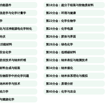
电功能器件
第18分会：超分子组装与软物质材料
学信息学与化学计量学
第20分会：环境与健康
学
第22分会：化学生物学
催化与洁净能源电化学转化
第24分会：化学电源
光伏
第26分会：胶体与界面
孔功能材料
第28分会：绿色化学
共安全化学
第30分会：低维碳材料
电纺丝技术与纳米纤维
第32分会：纳米表征与检测技术
米材料合成与组装
第34分会：纳米催化
米生物医学中的化学问题
第36分会：纳米体系理论与模拟
源纳米科学与技术
第38分会：质谱分析
学动力学
第40分会：化学与农业
料与燃烧化学