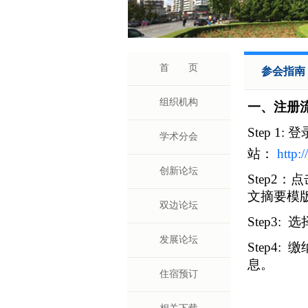
首 页
参会指南
组织机构
一、注册
Step 1
学术分会
站：
http:
创新论坛
Step2
文摘要模
双边论坛
Step3
发展论坛
Step4
息。
住宿预订